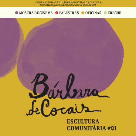
LEI DE INCENTIVO À CULTURA, MINISTÉRIO DA CULTURA,
MR MINERAÇÃO E CLAROESCURO APRESENTAM
MOSTRA DE CINEMA
PALESTRAS
OFICINAS
CRECHE