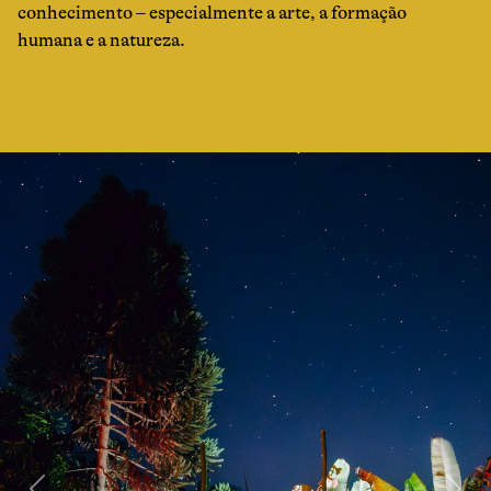
conhecimento – especialmente a arte, a formação
humana e a natureza.