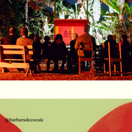
Previous
Nex
@barbaradecocais