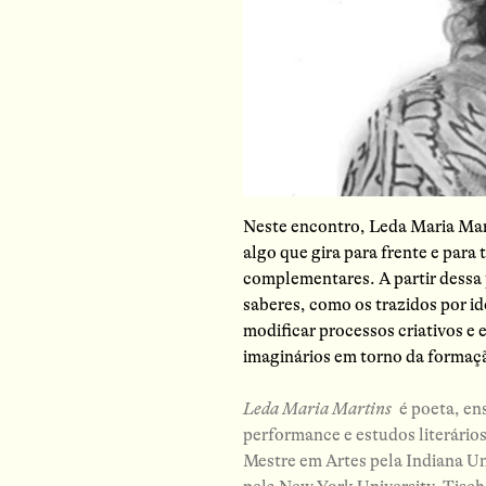
Neste encontro, Leda Maria Mar
algo que gira para frente e par
complementares. A partir dessa 
saberes, como os trazidos por i
modificar processos criativos e
imaginários em torno da forma
Leda Maria Martins
é poeta, en
performance e estudos literári
Mestre em Artes pela Indiana U