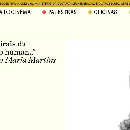
 INCENTIVO À CULTURA, MINISTÉRIO DA CULTURA,
MR MINERAÇÃO E CLAROESCURO APRE
 DE CINEMA
PALESTRAS
OFICINAS
irais da
o humana”
a Maria Martins