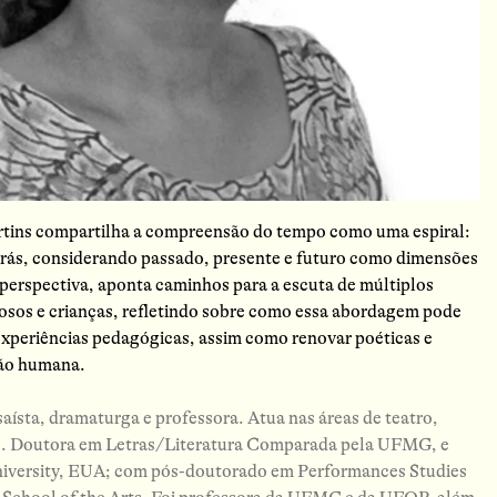
tins compartilha a compreensão do tempo como uma espiral:
a trás, considerando passado, presente e futuro como dimensões
perspectiva, aponta caminhos para a escuta de múltiplos
dosos e crianças, refletindo sobre como essa abordagem pode
 experiências pedagógicas, assim como renovar poéticas e
ção humana.
saísta, dramaturga e professora. Atua nas áreas de teatro,
os. Doutora em Letras/Literatura Comparada pela UFMG, e
niversity, EUA; com pós-doutorado em Performances Studies