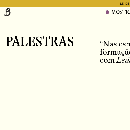
LEI DE
MOSTRA
PALESTRAS
“Nas esp
formaçã
com
Led